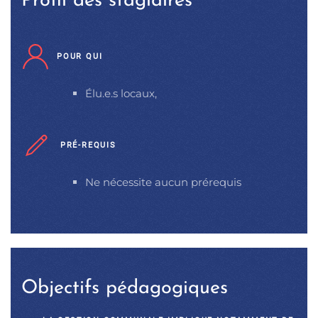
Profil des stagiaires
POUR QUI
Élu.e.s locaux,
PRÉ-REQUIS
Ne nécessite aucun prérequis
Objectifs pédagogiques