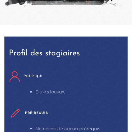
Profil des stagiaires
POUR QUI
Élu.e.s locaux,
PRÉ-REQUIS
Ne nécessite aucun prérequis