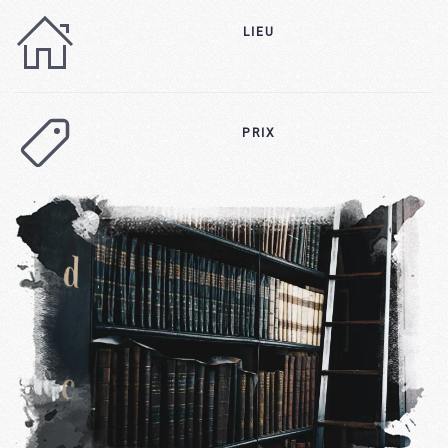
LIEU
PRIX