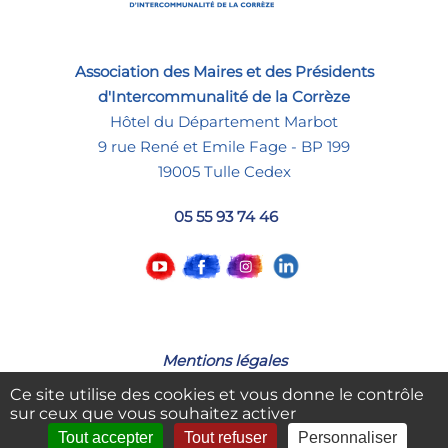
Association des Maires et des Présidents
d'Intercommunalité de la Corrèze
Hôtel du Département Marbot
9 rue René et Emile Fage - BP 199
19005 Tulle Cedex
05 55 93 74 46
Mentions légales
Ce site utilise des cookies et vous donne le contrôle
sur ceux que vous souhaitez activer
Tout accepter
Tout refuser
Personnaliser