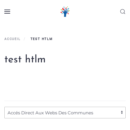
Panneau de gestion des cookies
Skip to main content
ACCUEIL
TEST HTLM
test htlm