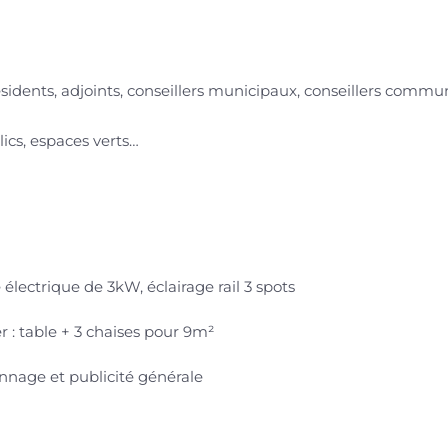
dents, adjoints, conseillers municipaux, conseillers commun
ics, espaces verts…
 électrique de 3kW, éclairage rail 3 spots
r : table + 3 chaises pour 9m²
nnage et publicité générale