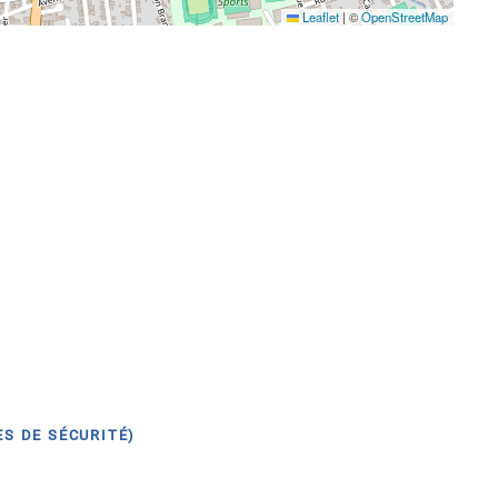
Leaflet
|
©
OpenStreetMap
S DE SÉCURITÉ)