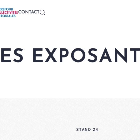
CONTACT
ES EXPOSAN
STAND 24