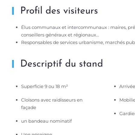
Profil des visiteurs
Élus communaux et intercommunaux : maires, prési
conseillers généraux et régionaux…
Responsables de services urbanisme, marchés publ
Descriptif du stand
Superficie 9 ou 18 m²
Arrivée
Cloisons avec raidisseurs en
Mobilie
façade
Gardie
un bandeau nominatif
Une enseigne