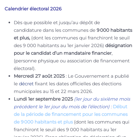
Calendrier électoral 2026
Dès que possible et jusqu’au dépôt de
candidature dans les communes de
9
000 habitants
et plus,
(dont les communes qui franchiront le seuil
des 9 000 habitants au 1er janvier 2026)
désignation
pour le candidat d’un mandataire financier
,
(personne physique ou association de financement
électoral).
Mercredi 27 août 2025
: Le Gouvernement a publié
le
décret
fixant les dates officielles des élections
municipales au 15 et 22 mars 2026.
Lundi 1er septembre 2025
(1er jour du sixième mois
précédent le 1er jour du mois de l’élection) :
Début
de la période de financement pour les communes
de 9 000 habitants et plus
(dont les communes qui
franchiront le seuil des 9 000 habitants au 1er