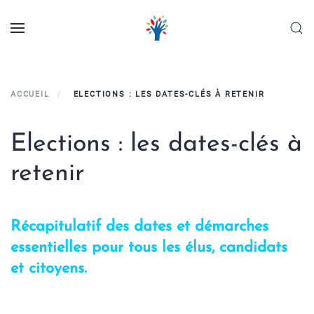
Panneau de gestion des cookies
Skip to main content
ACCUEIL
ELECTIONS : LES DATES-CLÉS À RETENIR
Elections : les dates-clés à
retenir
Récapitulatif des dates et démarches
essentielles pour tous les élus, candidats
et citoyens.