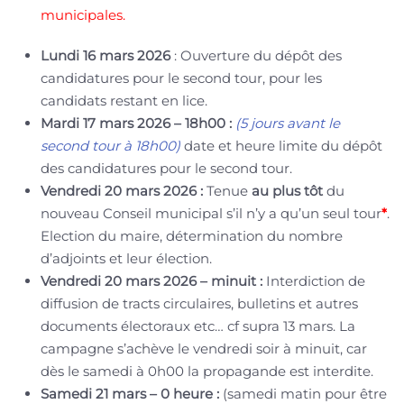
municipales.
Lundi 16 mars 2026
: Ouverture du dépôt des
candidatures pour le second tour, pour les
candidats restant en lice.
Mardi 17 mars 2026 – 18h00 :
(5 jours avant le
second tour à 18h00)
date et heure limite du dépôt
des candidatures pour le second tour.
Vendredi 20 mars 2026 :
Tenue
au plus tôt
du
nouveau Conseil municipal s’il n’y a qu’un seul tour
*
.
Election du maire, détermination du nombre
d’adjoints et leur élection.
Vendredi 20 mars 2026 – minuit :
Interdiction de
diffusion de tracts circulaires, bulletins et autres
documents électoraux etc… cf supra 13 mars. La
campagne s’achève le vendredi soir à minuit, car
dès le samedi à 0h00 la propagande est interdite.
Samedi 21 mars – 0 heure :
(samedi matin pour être