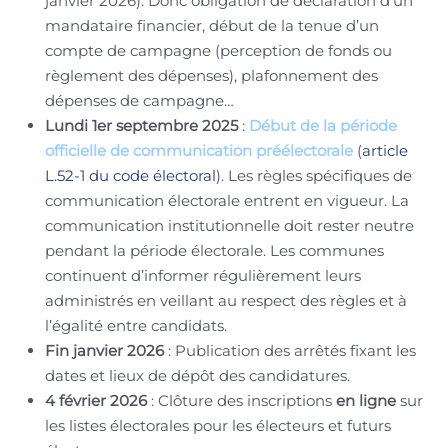
janvier 2026). Donc obligation de déclaration d’un
mandataire financier, début de la tenue d’un
compte de campagne (perception de fonds ou
règlement des dépenses), plafonnement des
dépenses de campagne…
Lundi 1er septembre 2025
:
Début de la période
officielle de communication préélectorale
(
article
L.52-1 du code électoral
). Les règles spécifiques de
communication électorale entrent en vigueur. La
communication institutionnelle doit rester neutre
pendant la période électorale. Les communes
continuent d’informer régulièrement leurs
administrés en veillant au respect des règles et à
l’égalité entre candidats.
Fin janvier 2026
: Publication des arrêtés fixant les
dates et lieux de dépôt des candidatures.
4 février 2026
: Clôture des inscriptions
en ligne
sur
les listes électorales pour les électeurs et futurs