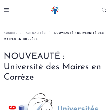
Panneau de gestion des cookies
Skip to main content
ACCUEIL
ACTUALITÉS
NOUVEAUTÉ : UNIVERSITÉ DES
MAIRES EN CORRÈZE
NOUVEAUTÉ :
Université des Maires en
Corrèze