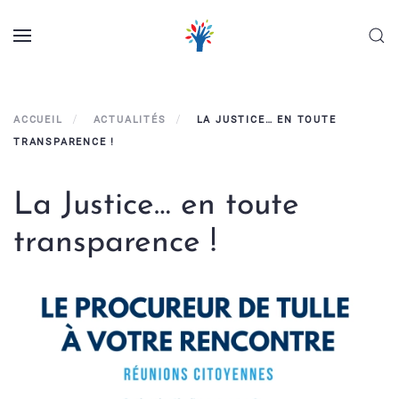
Panneau de gestion des cookies
Skip to main content
ACCUEIL
ACTUALITÉS
LA JUSTICE… EN TOUTE
TRANSPARENCE !
La Justice… en toute
transparence !