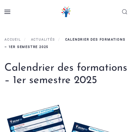
Panneau de gestion des cookies
Skip to main content
ACCUEIL
ACTUALITÉS
CALENDRIER DES FORMATIONS
– 1ER SEMESTRE 2025
Calendrier des formations
– 1er semestre 2025