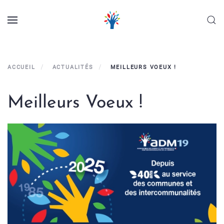
Panneau de gestion des cookies
Skip to main content
ACCUEIL
ACTUALITÉS
MEILLEURS VOEUX !
Meilleurs Voeux !