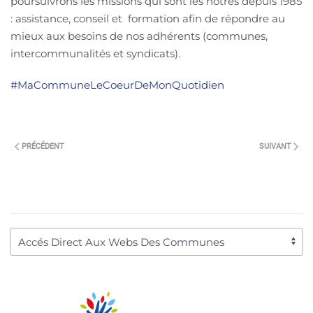
poursuivrons les missions qui sont les nôtres depuis 1985
: assistance, conseil et formation afin de répondre au
mieux aux besoins de nos adhérents (communes,
intercommunalités et syndicats).
#MaCommuneLeCoeurDeMonQuotidien
PRÉCÉDENT
SUIVANT