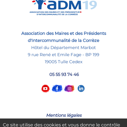
Association des Maires et des Présidents
d'Intercommunalité de la Corrèze
Hôtel du Département Marbot
9 rue René et Emile Fage - BP 199
19005 Tulle Cedex
05 55 93 74 46
Mentions légales
Ce site utilise des cookies et vous donne le contrôle